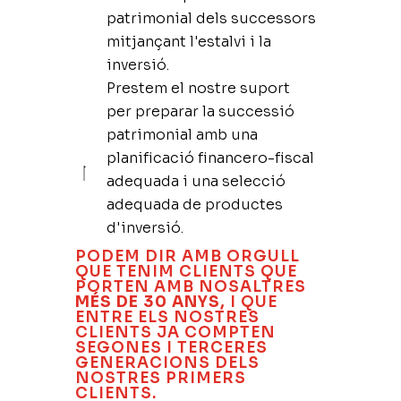
patrimonial dels successors
mitjançant l'estalvi i la
inversió.
Prestem el nostre suport
per preparar la successió
patrimonial amb una
planificació financero-fiscal
adequada i una selecció
adequada de productes
d'inversió.
PODEM DIR AMB ORGULL
QUE TENIM CLIENTS QUE
PORTEN AMB NOSALTRES
MÉS DE 30 ANYS,
I QUE
ENTRE ELS NOSTRES
CLIENTS JA COMPTEN
SEGONES I TERCERES
GENERACIONS DELS
NOSTRES PRIMERS
CLIENTS.