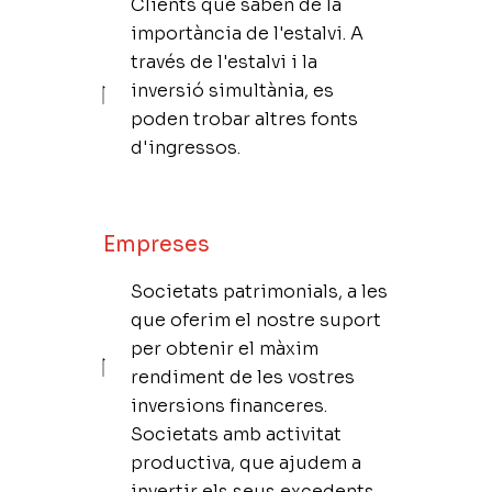
Clients que saben de la
importància de l'estalvi. A
través de l'estalvi i la
inversió simultània, es
poden trobar altres fonts
d'ingressos.
Empreses
Societats patrimonials, a les
que oferim el nostre suport
per obtenir el màxim
rendiment de les vostres
inversions financeres.
Societats amb activitat
productiva, que ajudem a
invertir els seus excedents