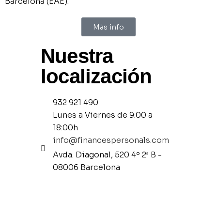
Barcelona (EAE).
Más info
Nuestra
localización
932 921 490
Lunes a Viernes de 9:00 a
18:00h
info@financespersonals.com
Avda. Diagonal, 520 4º 2
B -
a
08006 Barcelona